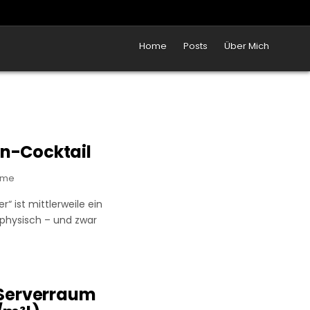
Home
Posts
Über Mich
on-Cocktail
ame
“ ist mittlerweile ein
physisch – und zwar
 Serverraum